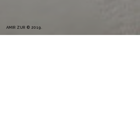
AMIR ZUR © 2019.
עיצוב פנים למשרדים וחנויות
בעבר עיצוב משרדים היה חלק זניח באופן יחסי, בעלי העסקים דאז
לא שמו דגש על העיצוב והעבודה במשרד הייתה סבירה ולא יותר
מזה.
עם השנים הבינו בעלי העסקים לטובת הגדלת הרווחים בעסק
עליהם להשקיע בעיצוב המשרד ולייצר אווירה נעימה וחדשנית, ובכך
למקסם את הפוטנציאל של בית העסק.