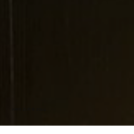
AMIR ZUR © 2019.